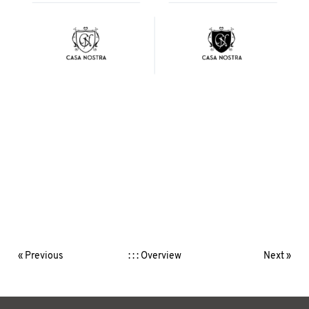
« Previous
: : : Overview
Next »