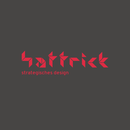
strategisches design