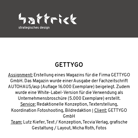
strategisches design
GETTYGO
Assignment:
Erstellung eines Magazins für die Firma GETTYGO
GmbH. Das Magazin wurde einer Ausgabe der Fachzeitschrift
AUTOHAUS/asp (Auflage 16.000 Exemplare) beigelegt. Zudem
wurde eine White-Label-Version für die Verwendung als
Unternehmensbroschüre (5.000 Exemplare) erstellt.
Service:
Redaktionelle Konzeption, Texterstellung,
|
Koordination Fotoshooting, Bildredaktion
Client:
GETTYGO
GmbH
Team:
Lutz Kiefer, Text / Konzeption, Tecvia Verlag, grafische
Gestaltung / Layout, Micha Roth, Fotos