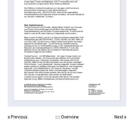
« Previous
: : : Overview
Next »