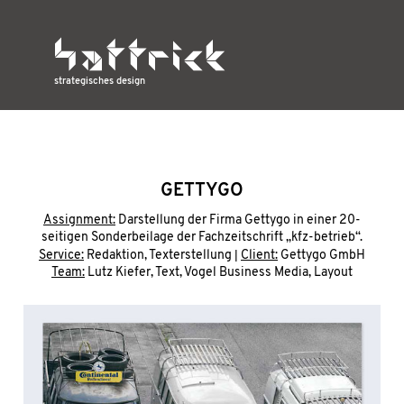
strategisches design
GETTYGO
Assignment:
Darstellung der Firma Gettygo in einer 20-
seitigen Sonderbeilage der Fachzeitschrift „kfz-betrieb“.
|
Service:
Redaktion, Texterstellung
Client:
Gettygo GmbH
Team:
Lutz Kiefer, Text, Vogel Business Media, Layout