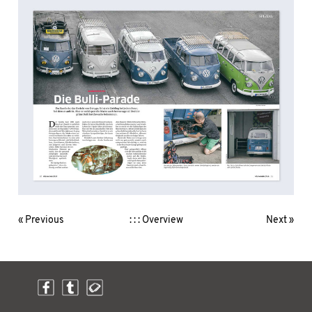
« Previous
: : : Overview
Next »